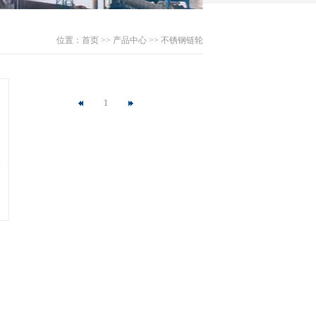
位置：
首页
>>
产品中心
>> 不锈钢链轮
1